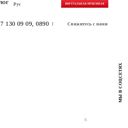
НЕРАМ
БЛОГ
Рус
ВИРТУАЛЬНАЯ 
(+998) 97 130 09 09
, 0890
Свяжитес