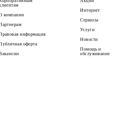
Частным клиентам
Тарифы
Корпоративным
Акции
клиентам
Интернет
О компании
Сервисы
Партнерам
Услуги
Правовая информация
Новости
Публичная оферта
Помощь и
Вакансии
обслужив