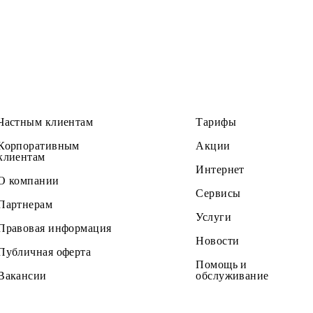
весь год!
Частным клиентам
Тарифы
Корпоративным
Акции