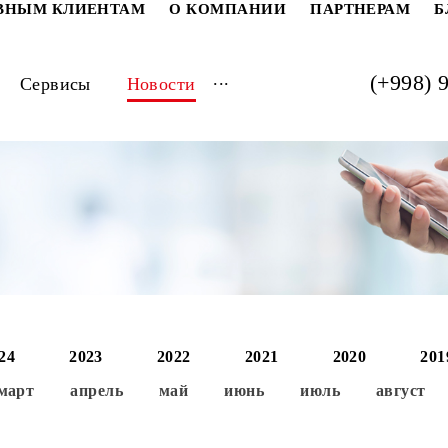
РАТИВНЫМ КЛИЕНТАМ
О КОМПАНИИ
ПАРТ
...
луги
Сервисы
Новости
2024
2023
2022
2021
202
ь
март
апрель
май
июнь
июль