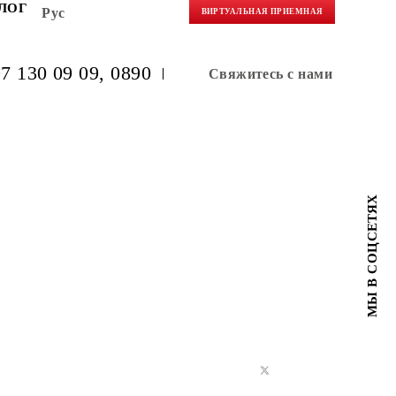
НЕРАМ
БЛОГ
Рус
ВИРТУАЛЬНАЯ 
(+998) 97 130 09 09
, 0890
Свяжитес