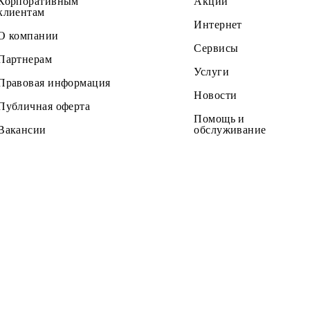
Частным клиентам
Тарифы
Корпоративным
Акции
клиентам
Интернет
О компании
Сервисы
Партнерам
Услуги
Правовая информация
Новости
Публичная оферта
Помощь и
Вакансии
обслужив