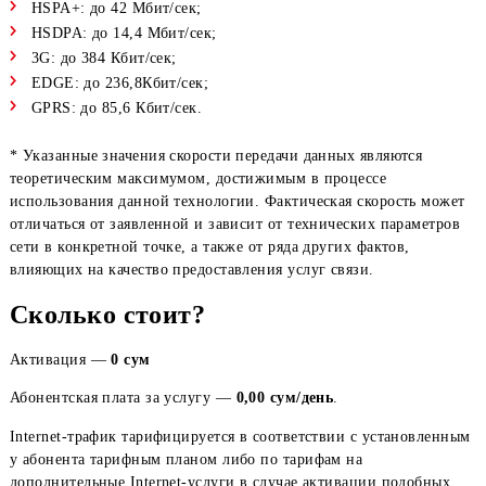
услуги
"Настройка"
либо произвести необходимые действия
вручную.
Скорости передачи данных*:
HSPA+: до 42 Мбит/сек;
HSDPA: до 14,4 Мбит/сек;
3G: до 384 Кбит/сек;
EDGE: до 236,8Кбит/сек;
GPRS: до 85,6 Кбит/сек.
* Указанные значения скорости передачи данных являются
теоретическим максимумом, достижимым в процессе
использования данной технологии. Фактическая скорость м
отличаться от заявленной и зависит от технических параме
сети в конкретной точке, а также от ряда других фактов,
влияющих на качество предоставления услуг связи.
Сколько стоит?