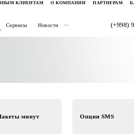
РАТИВНЫМ КЛИЕНТАМ
О КОМПАНИИ
ПАРТ
...
луги
Сервисы
Новости
 смс
с
Пакеты минут
Опции S