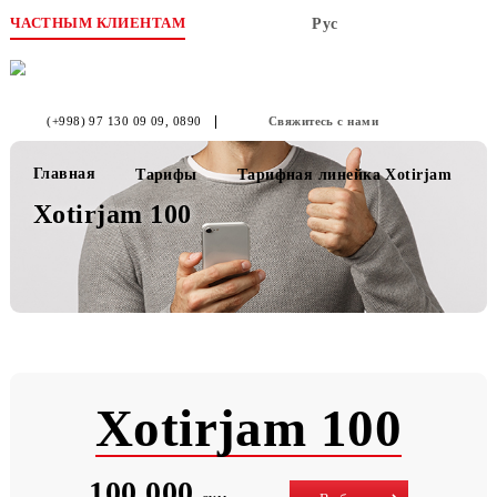
ЧАСТНЫМ КЛИЕНТАМ
Рус
(+998) 97 130 09 09
, 0890
Свяжитесь с нами
Главная
Тарифы
Тарифная линейка Xotirja
Xotirjam 100
Xotirjam 100