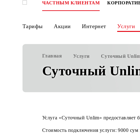
ЧАСТНЫМ КЛИЕНТАМ
КОРПО
Тарифы
Акции
Интернет
Ус
Главная
Услуги
Суточный
Суточный Un
Услуга «Суточный Unlim» предостав