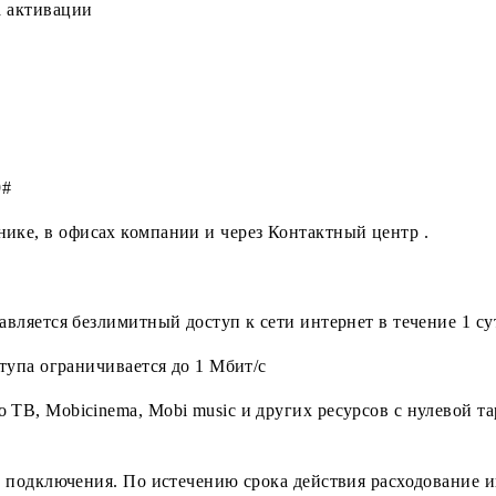
0 сум в сутки
момента активации
: *229#
помощнике, в офисах компании и через Контактный цен
едоставляется безлимитный доступ к сети интернет в т
ть доступа ограничивается до 1 Мбит/с