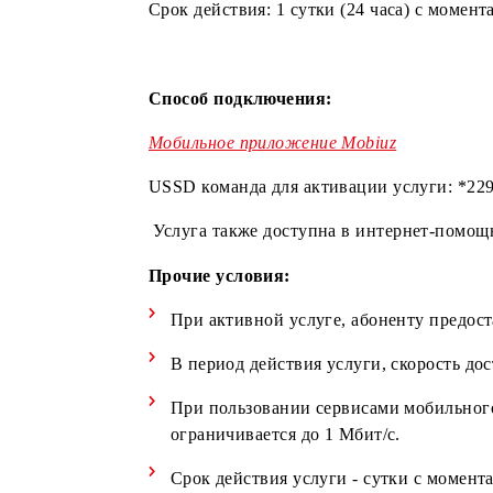
Стоимость подключения услуги: 900
Срок действия: 1 сутки (24 часа) с 
Способ подключения:
Мобильное приложение Mobiuz
USSD команда для активации услуги
Услуга также доступна в интернет-
Прочие условия:
При активной услуге, абоненту пр
В период действия услуги, скорос