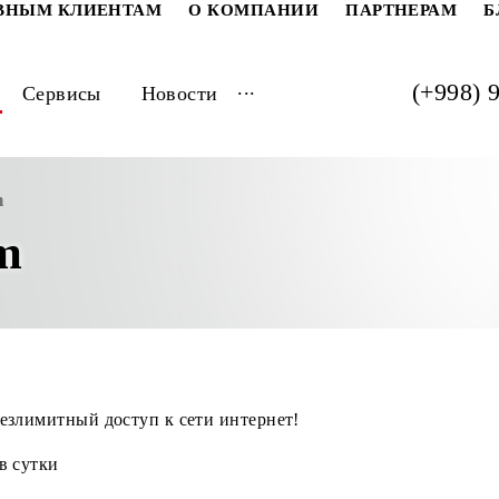
РАТИВНЫМ КЛИЕНТАМ
О КОМПАНИИ
ПАРТ
...
луги
Сервисы
Новости
 Unlim
lim
ляет безлимитный доступ к сети интернет!