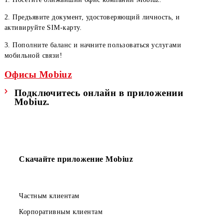
Вы можете подключиться к тарифному пл
«Xotirjam» одним из способов:
В офисе Mobiuz:
1. Посетите ближайший офис компании Mobiuz.
2. Предъявите документ, удостоверяющий личность, и
активируйте SIM-карту.
3. Пополните баланс и начните пользоваться услугами
мобильной связи!
Офисы Mobiuz
Подключитесь онлайн в приложении
Mobiuz.