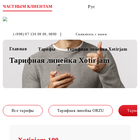
ЧАСТНЫМ КЛИЕНТАМ
Рус
(+998) 97 130 09 09
, 0890
Свяжитесь с нами
Главная
Тарифы
Тарифная линейка Xotirja
Тарифная линейка Xotirjam
Все тарифы
Тарифная линейка ORZU