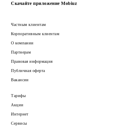
5 000 SMS
в месяц
150 000 сум
Абонентская плата в месяц
Все условия
Выбрать
Скачайте приложение Mobiuz
Частным клиентам
Корпоративным клиентам
О компании