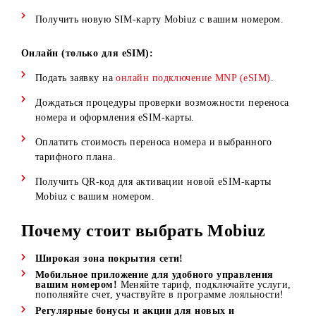
Дождаться процедуры проверки возможности перенос
номера и оформления SIM-карты.
Оплатить стоимость переноса номера и выбранного
тарифного плана.
Получить новую SIM-карту Mobiuz с вашим номером.
Онлайн (только для eSIM):
Подать заявку на
онлайн подключение MNP (eSIM)
.
Дождаться процедуры проверки возможности перенос
номера и оформления eSIM-карты.
Оплатить стоимость переноса номера и выбранного
тарифного плана.
Получить QR-код для активации новой eSIM-карты
Mobiuz с вашим номером.