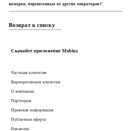
Доступны ли технология VoLTE и ViLTE абонентам,
которые произвели перенос номера ?
Полезные команды мобильных операторов
Доступна ли услуга «Переоформление номера» для
номеров, перенесенных от других операторов?
Возврат к списку