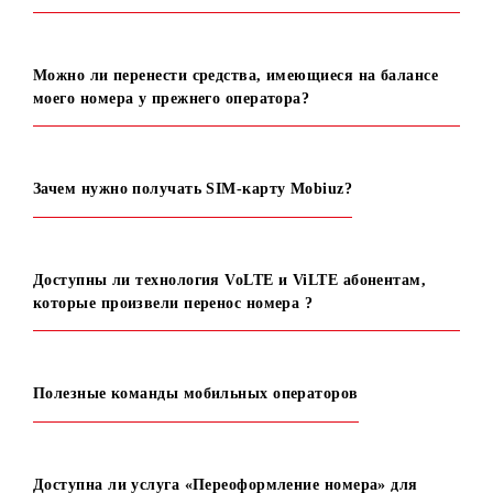
мобильного номера?
Есть ли какие-нибудь особые условия, без которых
номер не будет перенесён?
Что делать, если вам отказали в переходе со своим
номером?
Можно ли перенести средства, имеющиеся на балансе
моего номера у прежнего оператора?
Зачем нужно получать SIM-карту Mobiuz?