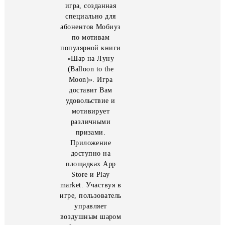
Приложение
«MobiMoon» – это
игра, созданная
специально для
абонентов Мобиуз
по мотивам
популярной книги
«Шар на Луну
(Balloon to the
Moon)». Игра
доставит Вам
удовольствие и
мотивирует
различными
призами.
Приложение
доступно на
площадках App
Store и Play