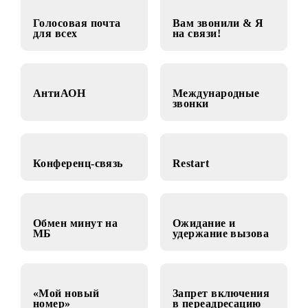
Голосовая почта
Вам звонили & Я
для всех
на связи!
АнтиАОН
Международные
звонки
Конференц-связь
Restart
Обмен минут на
Ожидание и
МБ
удержание вызова