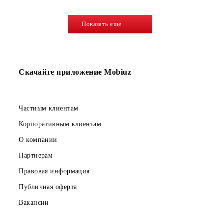
Телефон доверия
«9-значный набор
номера»
АОН
Перезвони мне!
Показать еще
Скачайте приложение Mobiuz
Частным клиентам
Корпоративным клиентам