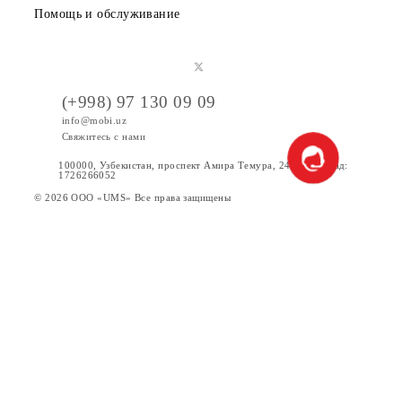
Тарифы
Акции
Интернет
Сервисы
Услуги
Новости
Помощь и обслуживание
(+998) 97 130 09 09
info@mobi.uz
Свяжитесь с нами
100000, Узбекистан, проспект Амира Темура, 24. Код УзКад:
1726266052
© 2026 OOO «UMS» Все права защищены