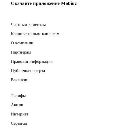
5 000 SMS
в месяц
150 000 сум
Абонентская плата в месяц
Все условия
Выбрать
Скачайте приложение Mobiuz
Частным клиентам
Корпоративным клиентам
О компании