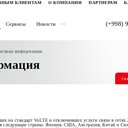
РАТИВНЫМ КЛИЕНТАМ
О КОМПАНИИ
ПАРТ
...
луги
Сервисы
Новости
Полезная информация
формация