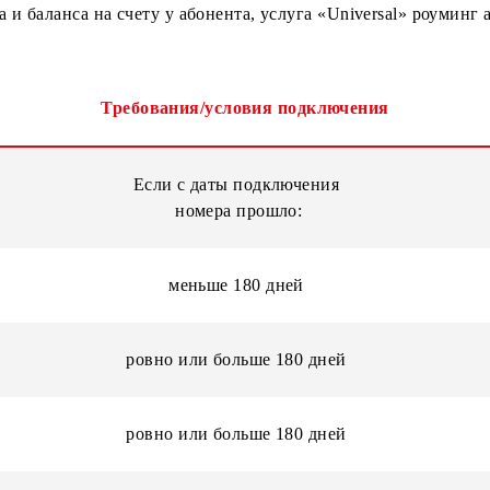
одключения услуги «Universal роуминг», приложение M
номера и баланса на счету у абонента, услуга «Univer
 ниже:
Требования/условия подключения