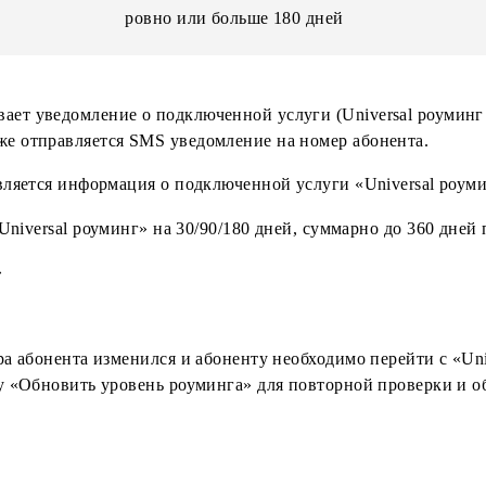
Если с даты подключения
номера прошло:
меньше 180 дней
ровно или больше 180 дней
ровно или больше 180 дней
ровно или больше 180 дней