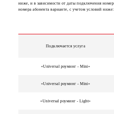
далее, при доступности и нажатии кнопки п
ниже, и в зависимости от даты подключения 
номера абонента варианте, с учетом условий