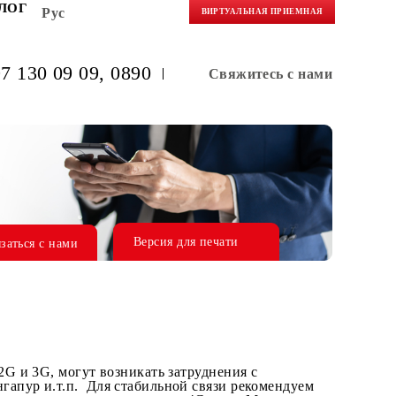
НЕРАМ
БЛОГ
Рус
ВИРТУАЛЬНАЯ 
(+998) 97 130 09 09
, 0890
Свяжитес
Версия для печати
Связаться с нами