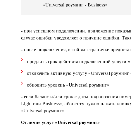
Подключается услуга
«Universal роуминг - Mini»
«Universal роуминг - Mini»
«Universal роуминг - Light»
«Universal роуминг - Business»