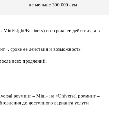
При минимальном
балансе
не меньше 100 000 сум
не меньше 10 000 сум
не меньше 50 000 сум
не меньше 300 000 сум