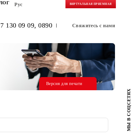
НЕРАМ
БЛОГ
Рус
ВИРТУАЛЬНАЯ 
(+998) 97 130 09 09
, 0890
Свяжитес
Версия для печати