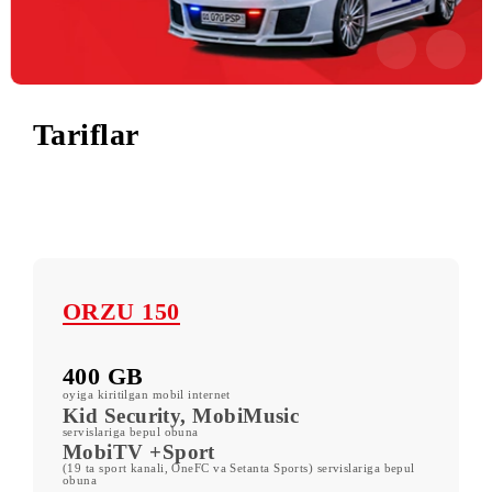
Batafsil
Tariflar
ORZU 150
400 GB