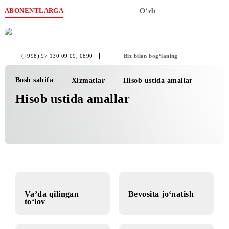
ABONENTLARGA
O‘zb
(+998) 97 130 09 09
, 0890
Biz bilan bog‘laning
Bosh sahifa
Xizmatlar
Hisob ustida amallar
Hisob ustida amallar
Va’da qilingan
Bevosita jo‘natish
to‘lov