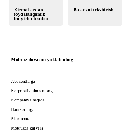
Xizmatlardan
Balansni tekshirish
foydalanganlik
bo‘yicha hisobot
Mobiuz ilovasini yuklab oling
Abonentlarga
Korporativ abonentlarga
Kompaniya haqida