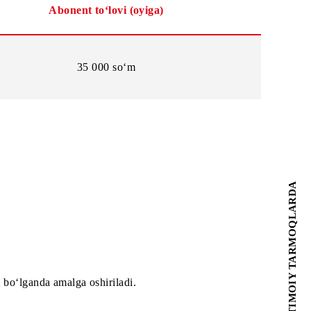
Abonent to‘lovi (oyiga)
35 000 so‘m