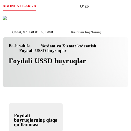
ABONENTLARGA
O‘zb
(+998) 97 130 09 09
, 0890
Biz bilan bog‘laning
Bosh sahifa
Yordam va Xizmat ko‘rsatish
Foydali USSD buyruqlar
Foydali USSD buyruqlar
Foydali