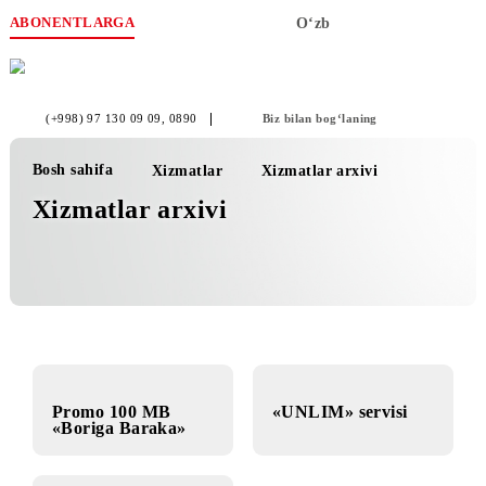
ABONENTLARGA
O‘zb
(+998) 97 130 09 09
, 0890
Biz bilan bog‘laning
Bosh sahifa
Xizmatlar
Xizmatlar arxivi
Xizmatlar arxivi
Promo 100 MB
«UNLIM» servisi
«Boriga Baraka»