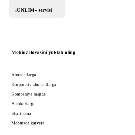
«UNLIM» servisi
Mobiuz ilovasini yuklab oling
Abonentlarga
Korporativ abonentlarga
Kompaniya haqida
Hamkorlarga