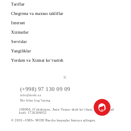
Shartnoma
Mobiuzda karyera
Tariflar
Chegirma va maxsus takliflar
Internet
Xizmatlar
Servislar
Yangiliklar
Yordam va Xizmat ko‘rsatish
(+998) 97 130 09 09