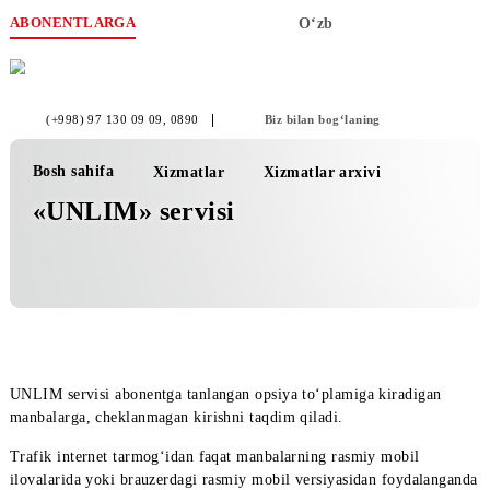
ABONENTLARGA
O‘zb
(+998) 97 130 09 09
, 0890
Biz bilan bog‘laning
Bosh sahifa
Xizmatlar
Xizmatlar arxivi
«UNLIM» servisi
UNLIM servisi abonentga tanlangan opsiya to‘plamiga kiradiga
manbalarga, cheklanmagan kirishni taqdim qiladi.