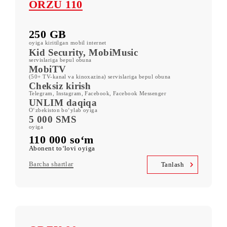
ORZU 110
250 GB
oyiga kiritilgan mobil internet
Kid Security, MobiMusic
servislariga bepul obuna
MobiTV
(50+ TV-kanal va kinoxazina) servislariga bepul obuna
Cheksiz kirish
Telegram, Instagram, Facebook, Facebook Messenger
UNLIM daqiqa
O‘zbekiston bo‘ylab oyiga
5 000 SMS
oyiga
110 000 so‘m
Abonent to‘lovi oyiga