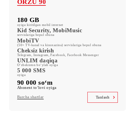
Barcha shartlar
Tanlash
ORZU 90
180 GB
oyiga kiritilgan mobil internet
Kid Security, MobiMusic
servislariga bepul obuna
MobiTV
(50+ TV-kanal va kinoxazina) servislariga bepul obuna
Cheksiz kirish
Telegram, Instagram, Facebook, Facebook Messenger
UNLIM daqiqa
O‘zbekiston bo‘ylab oyiga
5 000 SMS
oyiga