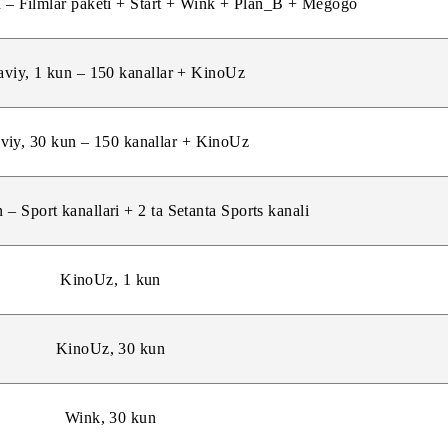
, 1 kun – Filmlar paketi + Start + Wink + Plan_B + Megogo
 30 kun – Filmlar paketi + Start + Wink + Plan_B + Megogo
Oilaviy, 1 kun – 150 kanallar + KinoUz
Oilaviy, 30 kun – 150 kanallar + KinoUz
 30 kun – Sport kanallari + 2 ta Setanta Sports kanali
KinoUz, 1 kun