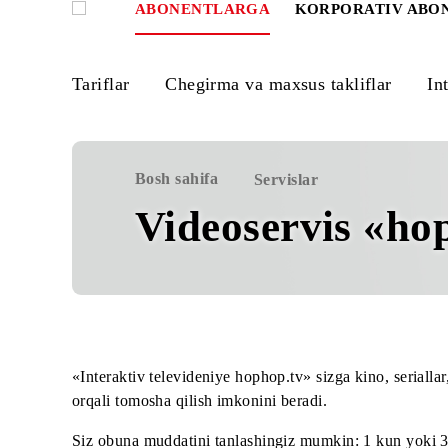
ABONENTLARGA
KORPORATIV
Tariflar
Chegirma va maxsus takliflar
Bosh sahifa
Servislar
Videoservis «
«Interaktiv televideniye hophop.tv» sizga kino, se
orqali tomosha qilish imkonini beradi.