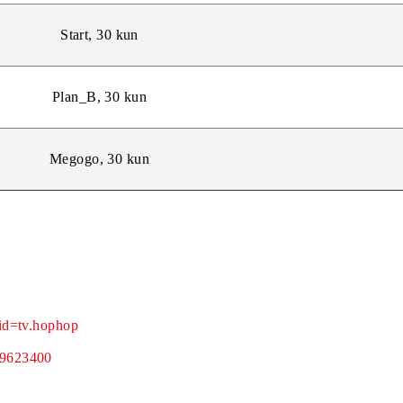
KinoUz, 30 kun
Wink, 30 kun
Start, 30 kun
Plan_B, 30 kun
Megogo, 30 kun