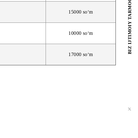
13000 so‘m
16000 so‘m
15000 so‘m
10000 so‘m
17000 so‘m