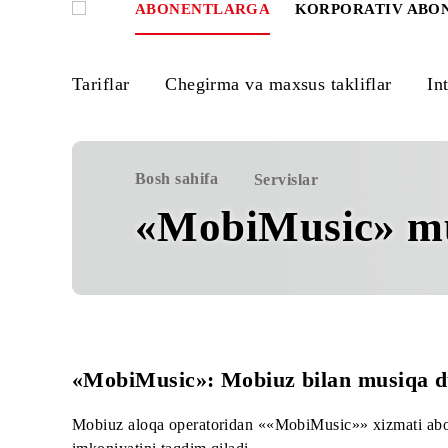
ABONENTLARGA
KORPORATIV
Tariflar
Chegirma va maxsus takliflar
Bosh sahifa
Servislar
«MobiMusic» m
«MobiMusic»: Mobiuz bilan musiq