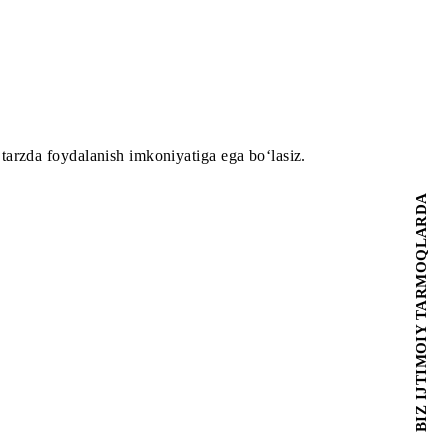
heklanmagan tarzda foydalanish imkoniyatiga ega bo‘lasiz.