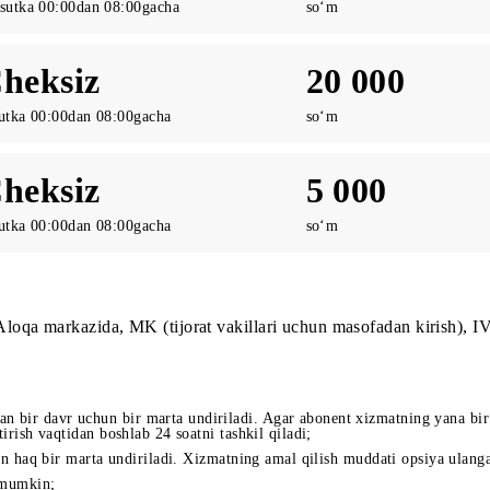
Cheksiz
60 00
30 sutka 00:00dan 08:00gacha
so‘m
Cheksiz
20 00
7 sutka 00:00dan 08:00gacha
so‘m
Cheksiz
5 000
1 sutka 00:00dan 08:00gacha
so‘m
rida, Aloqa markazida, MK (tijorat vakillari uchun masofad