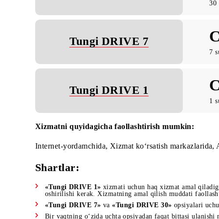
Tungi DRIVE 30
Tungi DRIVE 7
Tungi DRIVE 1
Xizmatni quyidagicha faollashtirish mumkin:
Internet-yordamchida, Xizmat ko‘rsatish markazla
Shartlar: