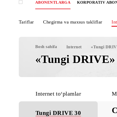
ABONENTLARGA
KORPORATIV
Tariflar
Chegirma va maxsus takliflar
Bosh sahifa
Internet
«Tung
«Tungi DRIV
Internet to‘plamlar