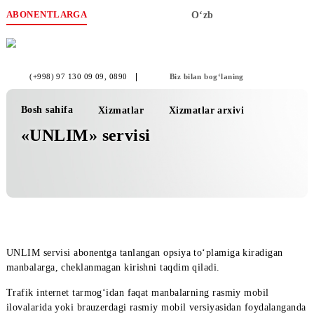
ABONENTLARGA
O‘zb
(+998) 97 130 09 09
, 0890
Biz bilan bog‘laning
Bosh sahifa
Xizmatlar
Xizmatlar arxivi
«UNLIM» servisi
UNLIM servisi abonentga tanlangan opsiya to‘plamiga kiradiga
manbalarga, cheklanmagan kirishni taqdim qiladi.