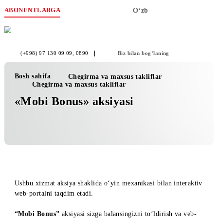
ABONENTLARGA
O‘zb
(+998) 97 130 09 09
, 0890
Biz bilan bog‘laning
Bosh sahifa
Chegirma va maxsus takliflar
Chegirma va maxsus takliflar
«Mobi Bonus» aksiyasi
Ushbu xizmat aksiya shaklida o‘yin mexanikasi bilan interak
web-portalni taqdim etadi.