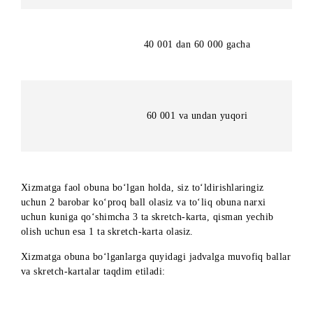
20 000 dan 40 000 gacha
40 001 dan 60 000 gacha
60 001 va undan yuqori
Xizmatga faol obuna bo‘lgan holda, siz to‘ldirishlaringiz