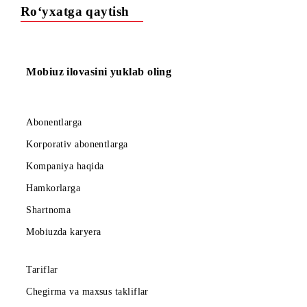
6 ta yoki 12 ta to‘liq abonent to‘lovi (oylik tariflar uchun)
yoki ikkinchi yillik to‘liq abonent to‘lovi (yillik tariflar
uchun) muvaffaqiyatli yechilgandan KEYIN shartnomani be
qilish shartlari.
Bu holatda raqamning taqdim qilingan chegirma miqdoridagi
qiymati HISOBLANMAYDI.
Aksiya doirasida ulangan, raqamning egasini o‘zgartirish:
«Raqam egasini o‘zgartirish» xizmati maxsus kategoriya
raqamlari uchun aksiyalar davrida yangi egasiga o‘tkazish
ushbu xizmatning tasdiqlangan shartlariga muvofiq amalg
oshiriladi. Raqam egasini o‘zgartirishda, chegirma (aktsi
doirasida) hisobga olinib, yangi egasiga narx
hisoblanmaydi.
Agar raqamni ulash aksiya doirasida amalga oshirilganida
va yangi egasiga o‘tkazilishigacha tarif bo‘yicha abonent
to‘lovlari kerakli miqdorda (oyiga 6, 12 yoki 24 abonent
to‘lovi (oylik tariflar uchun) yoki yiliga ikki abonent
to‘lovi (yillik tariflar uchun)) amalga oshirilmagan bo‘lsa
amaldagi abonentga raqamni ulash uchun taqdim etilgan
chegirma miqdorida to‘lovni amalga oshirish zarur.