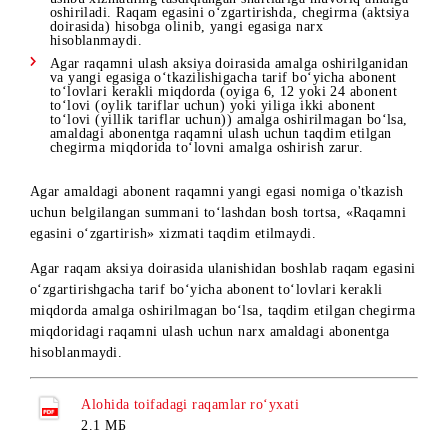
Raqam aksiya doirasida ulangan paytdan boshlab va
shartnomani bekor qilishga ariza berilgunga qadar hech
qanday tarif rejasini o‘zgartirish amalga oshirilmagan.
Raqam aksiya doirasida ulangan paytdan boshlab va
shartnomani bekor qilishga ariza berilgunga qadar abonen
to‘lovi ko‘proq bo‘lgan tarif rejasiga o‘tish amalga
oshirilgan.
Raqamni bekor qilishda quyidagi holatlarda raqamning taqd
qilingan chegirma miqdoridagi qiymati HISOBLANMAYD
Raqam aksiya doirasida ulangan paytdan boshlab va
shartnomani bekor qilishga ariza berilgunga qadar abonen
to‘lovi kamroq bo‘lgan, aksiyada ishtirok etuvchi yoki
ishtirok etmaydigan tarif rejasiga o‘tish amalga oshirilgan
Raqam aksiya doirasida ulangan paytdan boshlab va
shartnomani bekor qilishga ariza berilgunga qadar har oyl
tarif rejasidan yillik tarifga o‘tish amalga oshirilgan.
Raqam aksiya doirasida ulangan paytdan boshlab va
shartnomani bekor qilishga ariza berilgunga qadar yillik
tarif rejasidan abonent to‘lovi ko‘proq bo‘lgan boshqa
yillik tarifga o‘tish amalga oshirilgan.