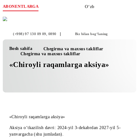
ABONENTLARGA
O‘zb
(+998) 97 130 09 09
, 0890
Biz bilan bog‘laning
Bosh sahifa
Chegirma va maxsus takliflar
Chegirma va maxsus takliflar
«Chiroyli raqamlarga aksiya»
«Chiroyli raqamlarga aksiya»