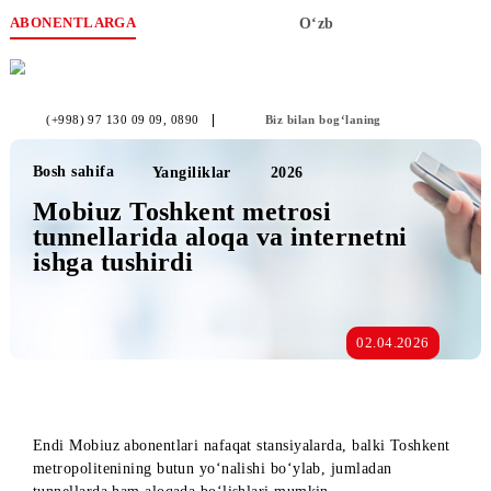
ABONENTLARGA
O‘zb
(+998) 97 130 09 09
, 0890
Biz bilan bog‘laning
Bosh sahifa
Yangiliklar
2026
Mobiuz Toshkent metrosi
tunnellarida aloqa va internetni
ishga tushirdi
02.04.2026