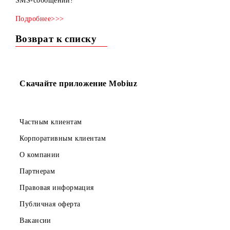
Подключитесь на тарифный план «Optima» до 30.09.2015
года и получите 1500 минут внутри сети UMS и 1500
SMS-сообщений!
Подробнее>>>
Возврат к списку
Скачайте приложение Mobiuz
Частным клиентам
Корпоративным клиентам
О компании
Партнерам