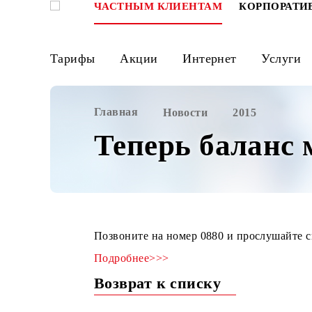
ЧАСТНЫМ КЛИЕНТАМ
КОРПО
Тарифы
Акции
Интернет
Ус
Главная
Новости
2015
Теперь балан
Позвоните на номер 0880 и прослуш
Подробнее>>>