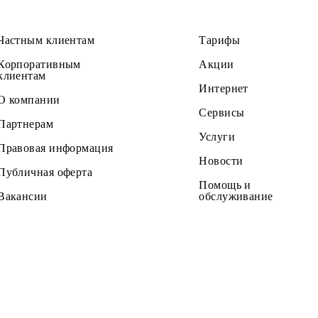
Частным клиентам
Тарифы
Корпоративным
Акции
клиентам
Интернет
О компании
Сервисы
Партнерам
Услуги
Правовая информация
Новости
Публичная оферта
Помощь и
Вакансии
обслужив