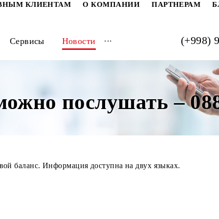
РАТИВНЫМ КЛИЕНТАМ
О КОМПАНИИ
ПАРТ
...
луги
Сервисы
Новости
с можно послушать 
айте свой баланс. Информация доступна на двух языка