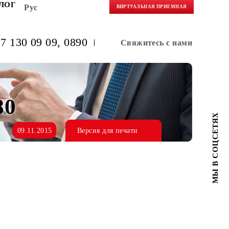
НЕРАМ
БЛОГ
Рус
ВИРТУАЛЬНАЯ 
(+998) 97 130 09 09
, 0890
Свяжитес
– 0880
09.11.2015
Версия для печати
х.