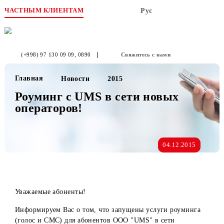
ЧАСТНЫМ КЛИЕНТАМ
Рус
(+998) 97 130 09 09
, 0890
Свяжитесь с нами
Главная
Новости
2015
Роуминг с UMS в сети новых
операторов!
04.12.2015
Уважаемые абоненты!