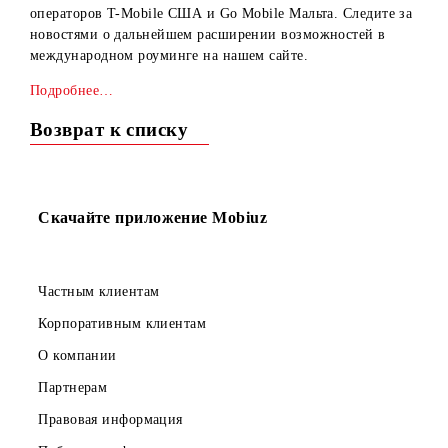
Информируем Вас о том, что запущены услуги роуминга
(голос и СМС) для абонентов ООО "UMS" в сети
операторов T-Mobile США и Go Mobile Мальта. Следите 
новостями о дальнейшем расширении возможностей в
международном роуминге на нашем сайте.
Подробнее…
Возврат к списку
Скачайте приложение Mobiuz
Частным клиентам
Корпоративным клиентам
О компании