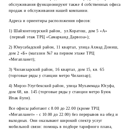
Уважаемые абоненты!
Напоминаем, что в городе Ташкенте наряду с центрами
обслуживания функционируют также 4 собственных офи
продаж и обслуживания нашей компании.
Адреса и ориентиры расположения офисов:
1) Шайхонтохурский район, ул.Коратош, дом 5 «А»
(первый этаж ТРЦ «Самарканд Дарвоза»);
2) Юнусабадский район, 11 квартал, улица Ахмад Дониш
дом 2 «Б» (магазин №7 на первом этаже ТРЦ
«Мегапланет);
3) Чиланзарский район, 16 квартал, дом 15, кв. 65
(торговые ряды у станции метро Чиланзар);
4) Мирзо-Улугбекский район, улица Мухаммада Юсуфа,
дом 68, кв. 145 (торговые ряды у станции метро Буюк
Ипак йули).