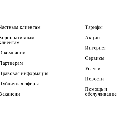
Частным клиентам
Тарифы
Корпоративным
Акции
клиентам
Интернет
О компании
Сервисы
Партнерам
Услуги
Правовая информация
Новости
Публичная оферта
Помощь и
Вакансии
обслужив