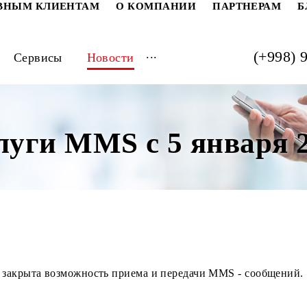
РАТИВНЫМ КЛИЕНТАМ
О КОМПАНИИ
ПАРТ
...
луги
Сервисы
Новости
слуги MMS с 5 янва
ря будет закрыта возможность приема и передачи MMS 