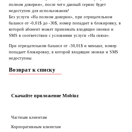
Уважаемые абоненты!
С 14-15.02.2017г. производится отключение услуги «На
полном доверии», после чего данный сервис будет
недоступен для использования!
Без услуги «На полном доверии», при отрицательном
балансе от -0,01$ до -30$, номер попадает в блокировку,
которой абонент может принимать входящие звонки и
SMS в соответствии с условиями услуги «На связи».
При отрицательном балансе от -30,01$ и меньше, номер
попадает блокировку, в которой входящие звонки и SMS
недоступны.
Возврат к списку
Скачайте приложение Mobiuz