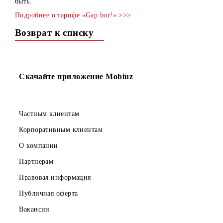
всего за 4$ в месяц!
Будьте онлайн и пользуйтесь связью, какой она должна
быть.
Подробнее о тарифе «Gap bor!» >>>
Возврат к списку
Скачайте приложение Mobiuz
Частным клиентам
Корпоративным клиентам
О компании
Партнерам
Правовая информация