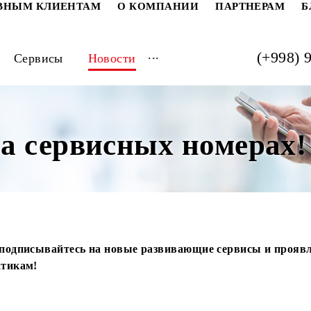
РАТИВНЫМ КЛИЕНТАМ
О КОМПАНИИ
ПАРТ
...
луги
Сервисы
Новости
 на сервисных номе
огда подписывайтесь на новые развивающие сервис
м тематикам!