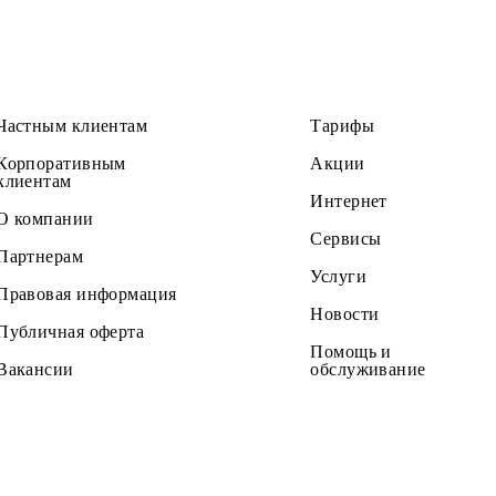
Частным клиентам
Тарифы
Корпоративным
Акции
клиентам
Интернет
О компании
Сервисы
Партнерам
Услуги
Правовая информация
Новости
Публичная оферта
Помощь и
Вакансии
обслужив