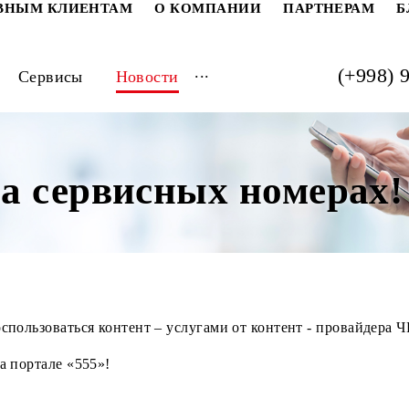
РАТИВНЫМ КЛИЕНТАМ
О КОМПАНИИ
ПАРТ
...
луги
Сервисы
Новости
 на сервисных номе
жете воспользоваться контент – услугами от конте
есь на портале «555»!