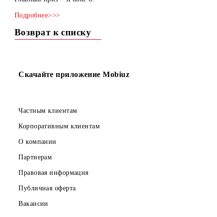
контент-провайдер ООО «Easy Communication» проводит
Викторину с интересными вопросами в области Права.
Главный приз – iPhone 8!
Подробнее>>>
Возврат к списку
Скачайте приложение Mobiuz
Частным клиентам
Корпоративным клиентам
О компании
Партнерам
Правовая информация