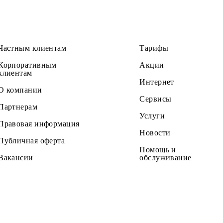
Частным клиентам
Тарифы
Корпоративным
Акции
клиентам
Интернет
О компании
Сервисы
Партнерам
Услуги
Правовая информация
Новости
Публичная оферта
Помощь и
Вакансии
обслужив