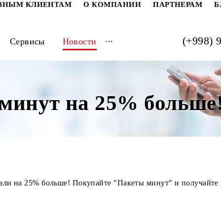
РАТИВНЫМ КЛИЕНТАМ
О КОМПАНИИ
ПАРТ
...
луги
Сервисы
Новости
ты минут на 25% бо
т" стали на 25% больше! Покупайте "Пакеты минут" и