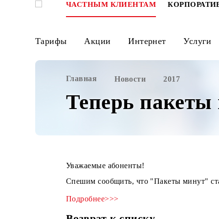
ЧАСТНЫМ КЛИЕНТАМ
КОРПО
Тарифы
Акции
Интернет
Ус
Главная
Новости
2017
Теперь паке
Уважаемые абоненты!
Спешим сообщить, что "Пакеты мину