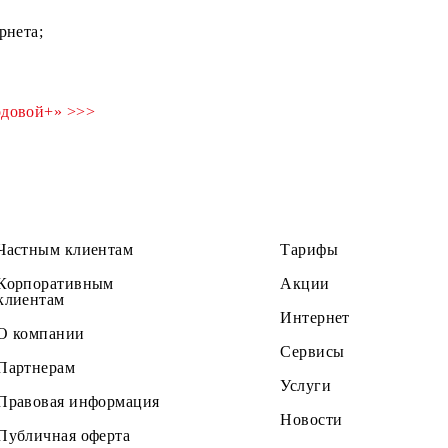
 интернета;
ный Годовой+» >>>
Частным клиентам
Тарифы
Корпоративным
Акции
клиентам
Интернет
О компании
Сервисы