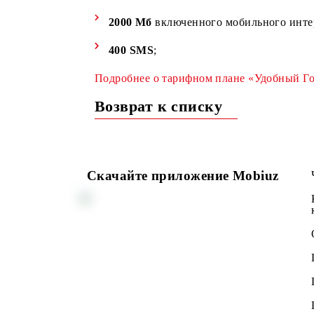
4
00 минут
по Узбекистану
2000 Мб
включенного мобильного
400
SMS
;
Подробнее о тарифном плане «Удоб
Возврат к списку
Скачайте приложение Mobiuz