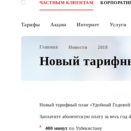
ЧАСТНЫМ КЛИЕНТАМ
КОРПО
Тарифы
Акции
Интернет
Ус
Главная
Новости
2018
Новый тариф
Новый тарифный план «Удобный Го
Заплатите абонентскую плату за вес