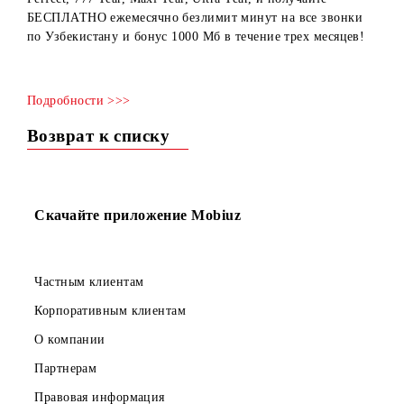
Chilla, Premial, Ideal, VIP, Qulay yillik, Qulay yillik+,
Premial yillik, Ideal Yillik, VIP Yillik, 777, Maxi new, Ultra
Perfect, 777 Year, Maxi Year, Ultra Year, и получайте
БЕСПЛАТНО ежемесячно безлимит минут на все звонки
по Узбекистану и бонус 1000 Мб в течение трех месяцев
Подробности >>>
Возврат к списку
Скачайте приложение Mobiuz
Частным клиентам
Корпоративным клиентам