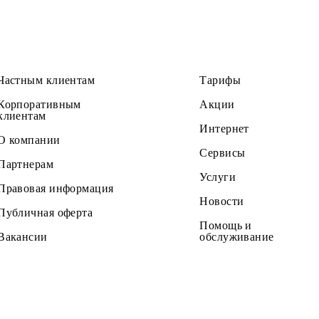
Частным клиентам
Тарифы
Корпоративным
Акции
клиентам
Интернет
О компании
Сервисы
Партнерам
Услуги
Правовая информация
Новости
Публичная оферта
Помощь и
Вакансии
обслужив