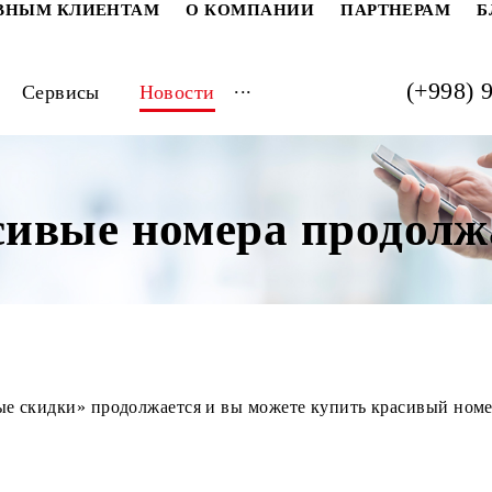
РАТИВНЫМ КЛИЕНТАМ
О КОМПАНИИ
ПАРТ
...
луги
Сервисы
Новости
расивые номера про
годные скидки» продолжается и вы можете купить кр