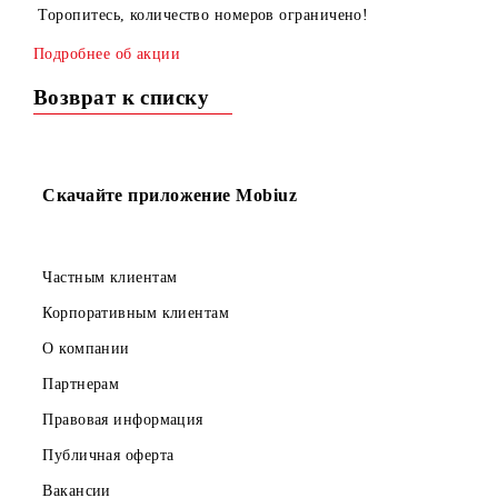
же можно подключить номера Steel Light, Steel, Bronze,
по сниженной цене!
Торопитесь, количество номеров ограничено!
Подробнее об акции
Возврат к списку
Скачайте приложение Mobiuz
Частным клиентам
Корпоративным клиентам
О компании
Партнерам