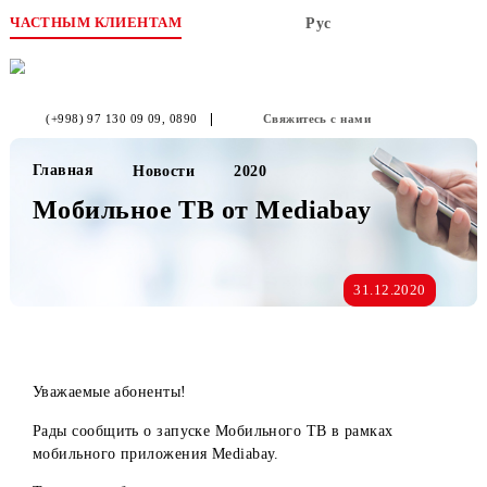
ЧАСТНЫМ КЛИЕНТАМ
Рус
(+998) 97 130 09 09
, 0890
Свяжитесь с нами
Главная
Новости
2020
Мобильное ТВ от Mediabay
31.12.2020
Уважаемые абоненты!
Рады сообщить о запуске Мобильного ТВ в рамках