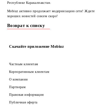
использовать сеть 4G на 89 обновленных базовых станци
в Андижанской области и на 66 обновленных станциях в
Республике Каракалпакстан.
Mobiuz активно продолжает модернизацию сети! Ждите
хороших новостей совсем скоро!
Возврат к списку
Скачайте приложение Mobiuz
Частным клиентам
Корпоративным клиентам
О компании