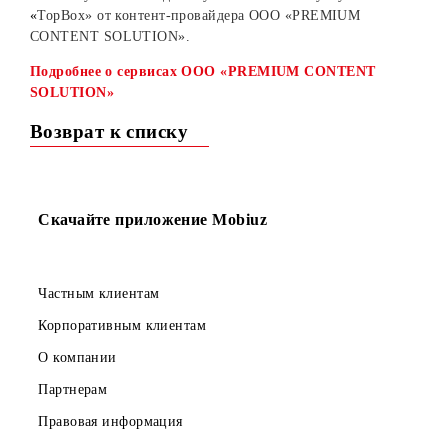
Уважаемые абоненты!
С 31 августа 2021 года запускается контент-услуга
«
TopBox» от контент-провайдера
OOO
«
PREMIUM
CONTENT
SOLUTION
».
Подробнее о сервисах
OOO «PREMIUM CONTENT
SOLUTION
»
Возврат к списку
Скачайте приложение Mobiuz
Частным клиентам
Корпоративным клиентам
О компании