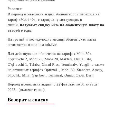
Рады сообщить, что акция «Переходи на «Mobi 40»»
продлевается до 31.01.2022г.
Условия:
В период проведения акции абоненты при переходе на
тариф «Mobi 40», с тарифов, участвующих в
акции,
получают скидку 50% на абонентскую плату н
второй месяц
.
На третий и последующие месяцы абонентская плата
начисляется в полном объёме.
Для действующих абонентов на тарифах Mobi 30+,
O'qituvchi 2, Mobi 25, Mobi 20, Maktab, Chilla Lite,
O'qituvchi 1, Talaba, Omad Plus, Terminal+, Yengil, а такж
на архивных тарифах Optimal+, Mobi 30, Standart, Asosiy,
Shodlik, Mini, Gap bor!, Terminal, Omad, Oson, Besh.
Период проведения акции: с 22 февраля по 31 января
2022г. (включительно).