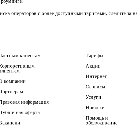
biuz в роуминге!
ем списка операторов с более доступными тарифами, 
Частным клиентам
Тарифы
Корпоративным
Акции
клиентам
Интернет
О компании
Сервисы
Партнерам