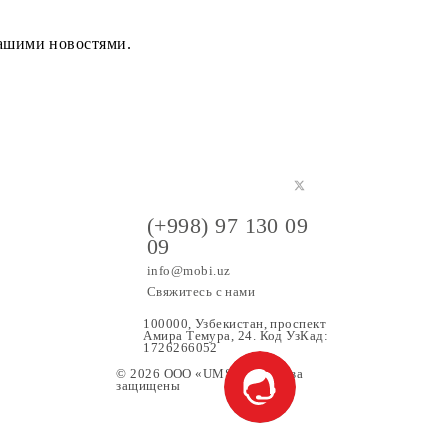
следите за нашими новостями.
(+998) 97 130 09
09
info@mobi.uz
Свяжитесь с нами