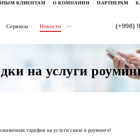
РАТИВНЫМ КЛИЕНТАМ
О КОМПАНИИ
ПАРТ
...
луги
Сервисы
Новости
кидки на услуги ро