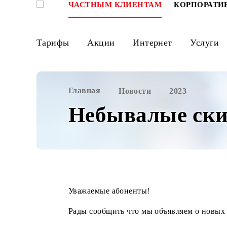
ЧАСТНЫМ КЛИЕНТАМ
КОРПО
Тарифы
Акции
Интернет
Ус
Главная
Новости
2023
Небывалые с
Уважаемые абоненты!